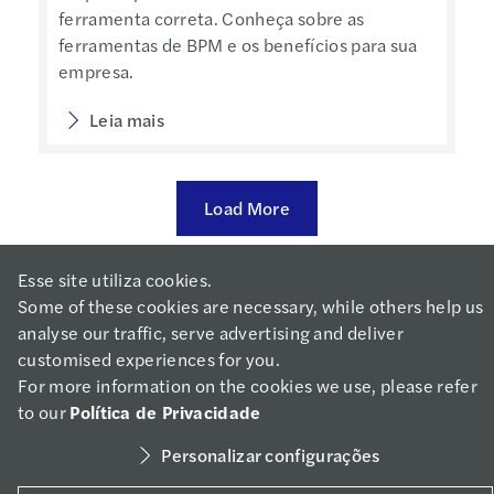
ferramenta correta. Conheça sobre as
ferramentas de BPM e os benefícios para sua
empresa.
Leia mais
Load More
Esse site utiliza cookies.
Some of these cookies are necessary, while others help us
Social media
analyse our traffic, serve advertising and deliver
customised experiences for you.
For more information on the cookies we use, please refer
Copyright 2021 - Mazars
to our
Política de Privacidade
Personalizar configurações