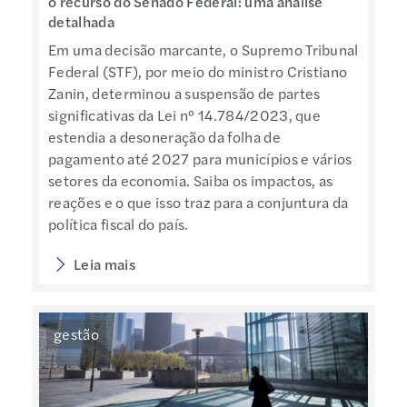
o recurso do Senado Federal: uma análise
detalhada
Em uma decisão marcante, o Supremo Tribunal
Federal (STF), por meio do ministro Cristiano
Zanin, determinou a suspensão de partes
significativas da Lei nº 14.784/2023, que
estendia a desoneração da folha de
pagamento até 2027 para municípios e vários
setores da economia. Saiba os impactos, as
reações e o que isso traz para a conjuntura da
política fiscal do país.
Leia mais
gestão