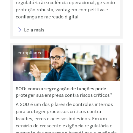
regulatória à excelência operacional, gerando
proteção robusta, vantagem competitiva e
confiança no mercado digital.
Leia mais
compliance
SOD: como a segregação de funções pode
proteger sua empresa contra riscos críticos?
A SOD é um dos pilares de controles internos
para proteger processos críticos contra
fraudes, erros e acessos indevidos. Em um
cenário de crescente exigência regulatória e
aumento das ameaças cibernéticas, a ausência