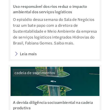
Uso responsável dos rios reduz o impacto
ambiental dos serviços logísticos
O episódio dessa semana do Sala de Negócios
traz um bate papo com a diretora de
Sustentabilidade e Meio Ambiente da empresa
de serviços logísticos integrados Hidrovias do
Brasil, Fabiana Gomes. Saiba mais.
Leia mais
cadeia de suprimentos
A devida diligência socioambiental na cadeia
produtiva