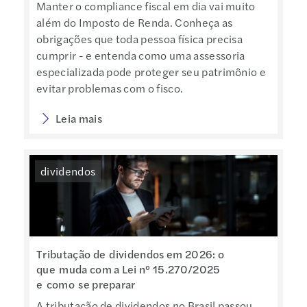
Manter o compliance fiscal em dia vai muito
além do Imposto de Renda. Conheça as
obrigações que toda pessoa física precisa
cumprir - e entenda como uma assessoria
especializada pode proteger seu patrimônio e
evitar problemas com o fisco.
Leia mais
dividendos
Tributação de dividendos em 2026: o
que muda com a Lei nº 15.270/2025
e como se preparar
A tributação de dividendos no Brasil passou