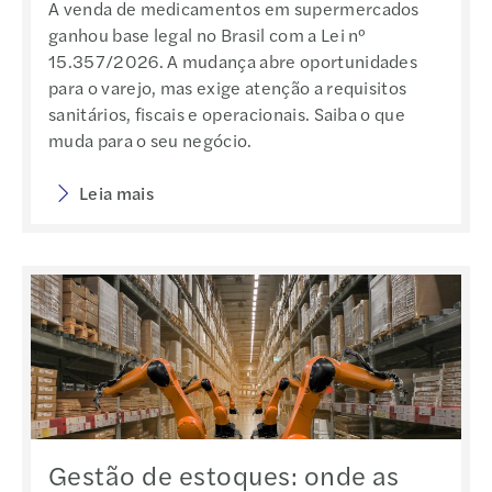
A venda de medicamentos em supermercados
ganhou base legal no Brasil com a Lei nº
15.357/2026. A mudança abre oportunidades
para o varejo, mas exige atenção a requisitos
sanitários, fiscais e operacionais. Saiba o que
muda para o seu negócio.
Leia mais
Gestão de estoques: onde as