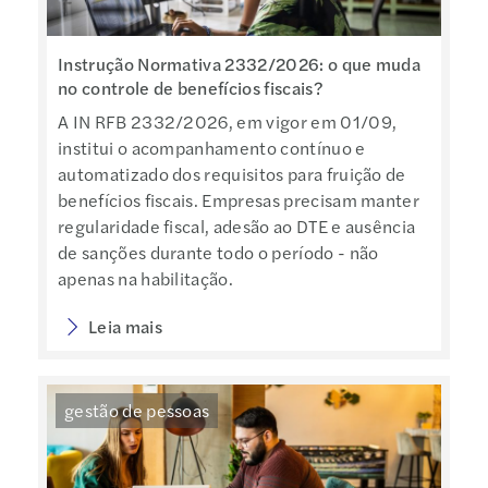
Instrução Normativa 2332/2026: o que muda
no controle de benefícios fiscais?
A IN RFB 2332/2026, em vigor em 01/09,
institui o acompanhamento contínuo e
automatizado dos requisitos para fruição de
benefícios fiscais. Empresas precisam manter
regularidade fiscal, adesão ao DTE e ausência
de sanções durante todo o período - não
apenas na habilitação.
Leia mais
gestão de pessoas