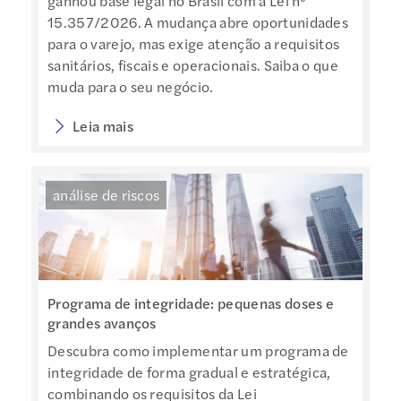
ganhou base legal no Brasil com a Lei nº
15.357/2026. A mudança abre oportunidades
para o varejo, mas exige atenção a requisitos
sanitários, fiscais e operacionais. Saiba o que
muda para o seu negócio.
Leia mais
análise de riscos
Programa de integridade: pequenas doses e
grandes avanços
Descubra como implementar um programa de
integridade de forma gradual e estratégica,
combinando os requisitos da Lei