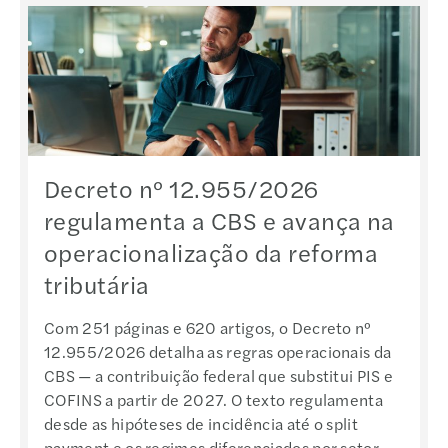
Decreto nº 12.955/2026
regulamenta a CBS e avança na
operacionalização da reforma
tributária
Com 251 páginas e 620 artigos, o Decreto nº
12.955/2026 detalha as regras operacionais da
CBS — a contribuição federal que substitui PIS e
COFINS a partir de 2027. O texto regulamenta
desde as hipóteses de incidência até o split
payment e os regimes diferenciados por setor.