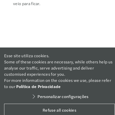
veio para ficar.
Esse site utiliza cookies.
Some of these cookies are necessary, while others help us
Leia mais
analyse our traffic, serve advertising and deliver
customised experiences for you.
For more information on the cookies we use, please refer
Social media
to our
Política de Privacidade
Personalizar configurações
Copyright 2021 - Mazars
Refuse all cookies