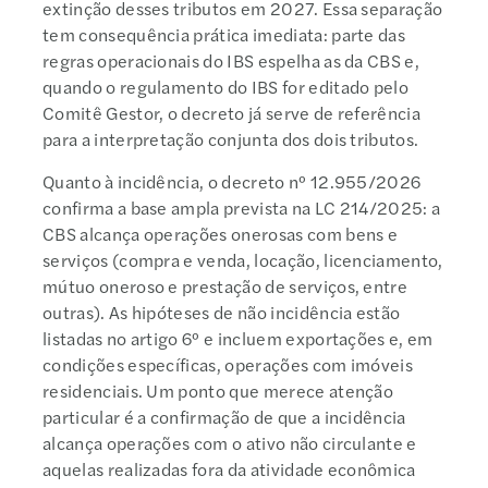
extinção desses tributos em 2027. Essa separação
tem consequência prática imediata: parte das
regras operacionais do IBS espelha as da CBS e,
quando o regulamento do IBS for editado pelo
Comitê Gestor, o decreto já serve de referência
para a interpretação conjunta dos dois tributos.
Quanto à incidência, o decreto nº 12.955/2026
confirma a base ampla prevista na LC 214/2025: a
CBS alcança operações onerosas com bens e
serviços (compra e venda, locação, licenciamento,
mútuo oneroso e prestação de serviços, entre
outras). As hipóteses de não incidência estão
listadas no artigo 6º e incluem exportações e, em
condições específicas, operações com imóveis
residenciais. Um ponto que merece atenção
particular é a confirmação de que a incidência
alcança operações com o ativo não circulante e
aquelas realizadas fora da atividade econômica