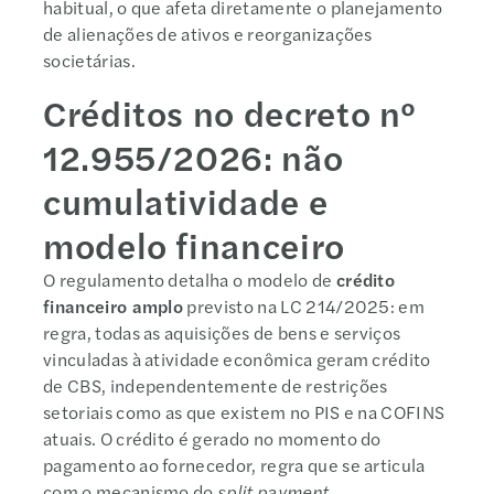
habitual, o que afeta diretamente o planejamento
de alienações de ativos e reorganizações
societárias.
Créditos no decreto nº
12.955/2026: não
cumulatividade e
modelo financeiro
O regulamento detalha o modelo de
crédito
financeiro amplo
previsto na LC 214/2025: em
regra, todas as aquisições de bens e serviços
vinculadas à atividade econômica geram crédito
de CBS, independentemente de restrições
setoriais como as que existem no PIS e na COFINS
atuais. O crédito é gerado no momento do
pagamento ao fornecedor, regra que se articula
com o mecanismo do
split payment
.