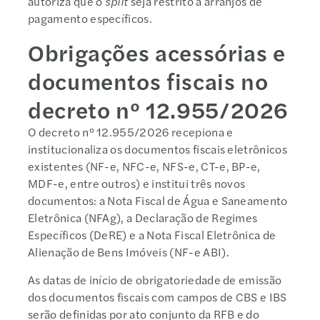
autoriza que o
split
seja restrito a arranjos de
pagamento específicos.
Obrigações acessórias e
documentos fiscais no
decreto nº 12.955/2026
O decreto nº 12.955/2026 recepiona e
institucionaliza os documentos fiscais eletrônicos
existentes (NF-e, NFC-e, NFS-e, CT-e, BP-e,
MDF-e, entre outros) e institui três novos
documentos: a Nota Fiscal de Água e Saneamento
Eletrônica (NFAg), a Declaração de Regimes
Específicos (DeRE) e a Nota Fiscal Eletrônica de
Alienação de Bens Imóveis (NF-e ABI).
As datas de início de obrigatoriedade de emissão
dos documentos fiscais com campos de CBS e IBS
serão definidas por ato conjunto da RFB e do