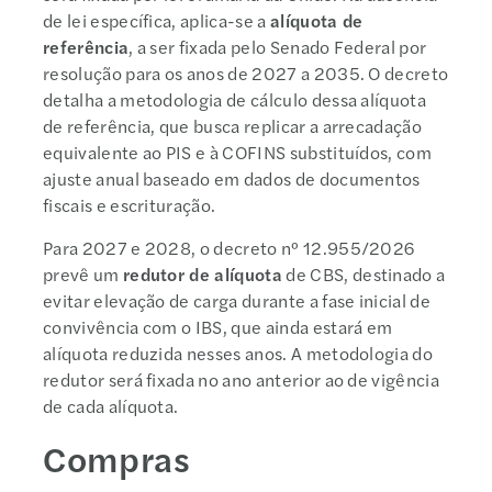
de lei específica, aplica-se a
alíquota de
referência
, a ser fixada pelo Senado Federal por
resolução para os anos de 2027 a 2035. O decreto
detalha a metodologia de cálculo dessa alíquota
de referência, que busca replicar a arrecadação
equivalente ao PIS e à COFINS substituídos, com
ajuste anual baseado em dados de documentos
fiscais e escrituração.
Para 2027 e 2028, o decreto nº 12.955/2026
prevê um
redutor de alíquota
de CBS, destinado a
evitar elevação de carga durante a fase inicial de
convivência com o IBS, que ainda estará em
alíquota reduzida nesses anos. A metodologia do
redutor será fixada no ano anterior ao de vigência
de cada alíquota.
Compras