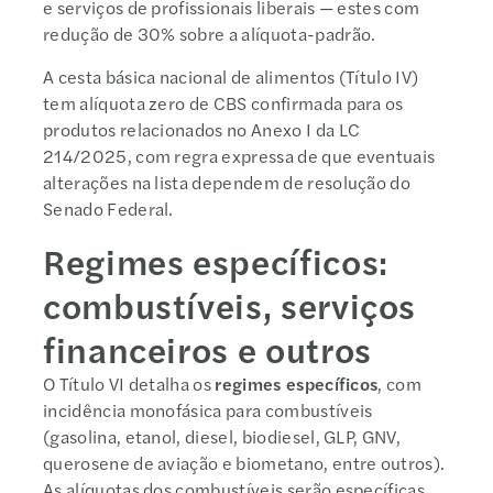
e serviços de profissionais liberais — estes com
redução de 30% sobre a alíquota-padrão.
A cesta básica nacional de alimentos (Título IV)
tem alíquota zero de CBS confirmada para os
produtos relacionados no Anexo I da LC
214/2025, com regra expressa de que eventuais
alterações na lista dependem de resolução do
Senado Federal.
Regimes específicos:
combustíveis, serviços
financeiros e outros
O Título VI detalha os
regimes específicos
, com
incidência monofásica para combustíveis
(gasolina, etanol, diesel, biodiesel, GLP, GNV,
querosene de aviação e biometano, entre outros).
As alíquotas dos combustíveis serão específicas