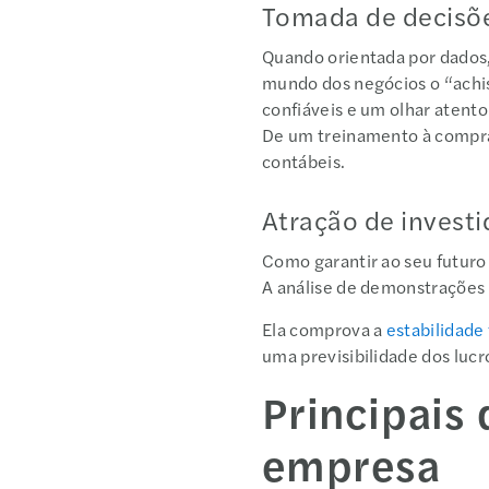
Tomada de decisõ
Quando orientada por dados,
mundo dos negócios o “achism
confiáveis e um olhar atento
De um treinamento à compra
contábeis.
Atração de investi
Como garantir ao seu futuro
A análise de demonstrações 
Ela comprova a
estabilidade 
uma previsibilidade dos lucr
Principais
empresa