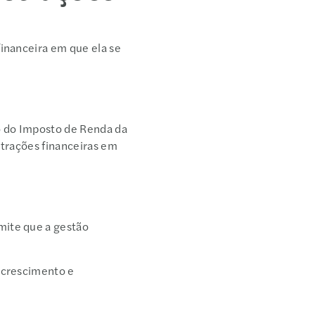
inanceira em que ela se
o do Imposto de Renda da
strações financeiras em
s
mite que a gestão
 crescimento e