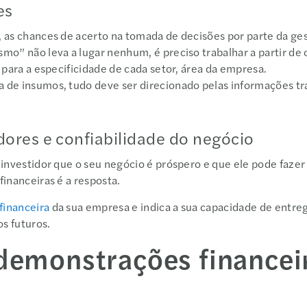
es
 as chances de acerto na tomada de decisões por parte da ge
o” não leva a lugar nenhum, é preciso trabalhar a partir de 
 para a especificidade de cada setor, área da empresa.
 de insumos, tudo deve ser direcionado pelas informações t
dores e confiabilidade do negócio
 investidor que o seu negócio é próspero e que ele pode faz
financeiras é a resposta.
financeira
da sua empresa e indica a sua capacidade de entreg
os futuros.
 demonstrações finance