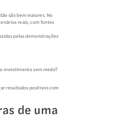
stão são bem maiores. No
cenários reais, com fontes
razidas pelas demonstrações
er o investimento sem medo?
ar resultados positivos com
iras de uma