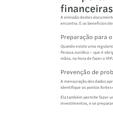
financeira
A emissão destes documentos
encontra. E os benefícios 
Preparação para o
Quando existe uma regularid
Pessoa Jurídica – que é obri
mãos, na hora de fazer o IR
Prevenção de prob
A mensuração dos dados apr
identifique os pontos fort
Ela também permite fazer um
investimentos, e se prepara