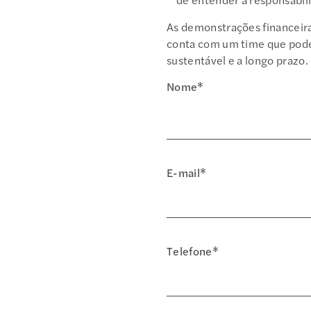
As demonstrações financeira
conta com um time que pode
sustentável e a longo prazo.
Nome*
E-mail*
Telefone*