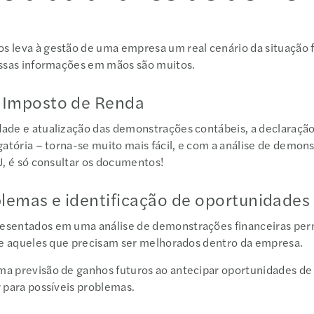
s
 leva à gestão de uma empresa um real cenário da situação f
dessas informações em mãos são muitos.
 Imposto de Renda
ade e atualização das demonstrações contábeis, a declaraçã
gatória – torna-se muito mais fácil, e com a análise de demon
PJ, é só consultar os documentos!
lemas e identificação de oportunidade
esentados em uma análise de demonstrações financeiras per
es e aqueles que precisam ser melhorados dentro da empresa.
a previsão de ganhos futuros ao antecipar oportunidades de
r para possíveis problemas.