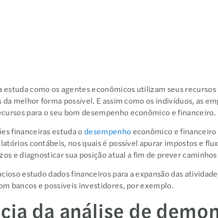
 estuda como os agentes econômicos utilizam seus recursos e
os da melhor forma possível. E assim como os indivíduos, as 
recursos para o seu bom desempenho econômico e financeiro
es financeiras estuda o
desempenho
econômico e financeir
atórios contábeis, nos quais é possível apurar impostos e fluxo
ízos e diagnosticar sua posição atual a fim de prever caminho
nucioso estudo dados financeiros para a expansão das ativida
om bancos e possíveis investidores, por exemplo.
cia da análise de demo