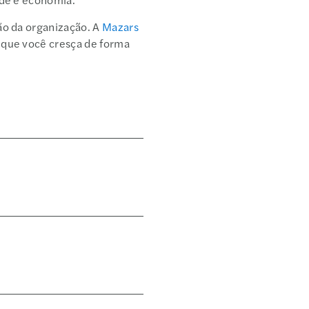
ão da organização. A
Mazars
 que você cresça de forma