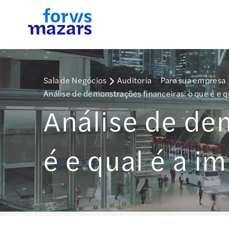
Sala de Negócios
Auditoria
-
Para sua empresa
Análise de demonstrações financeiras: o que é e q
Análise de de
é e qual é a 