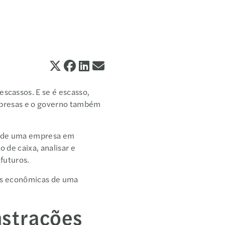
scassos. E se é escasso,
empresas e o governo também
.
o de uma empresa em
 de caixa, analisar e
s futuros.
des econômicas de uma
nstrações