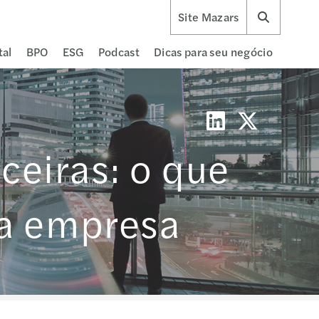
Site Mazars
tal
BPO
ESG
Podcast
Dicas para seu negócio
ceiras: o que
ua empresa